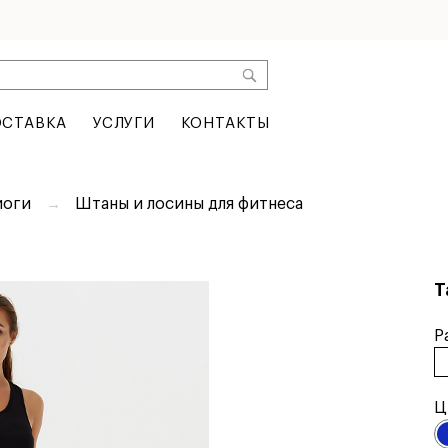
СТАВКА
УСЛУГИ
КОНТАКТЫ
йоги
Штаны и лосины для фитнеса
Т
Р
Ц