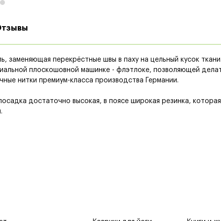
Отзывы
ь, заменяющая перекрёстные швы в паху на цельный кусок ткани.
циальной плоскошовной машинке - флэтлоке, позволяющей делат
рочные нитки премиум-класса производства Германии.
посадка достаточно высокая, в поясе широкая резинка, которая
.