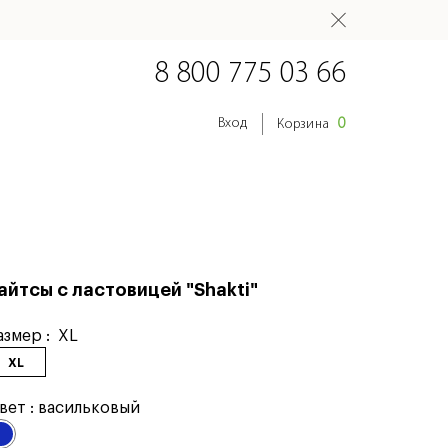
8 800 775 03 66
0
Вход
Корзина
айтсы с ластовицей "Shakti"
азмер :
XL
XL
вет :
васильковый