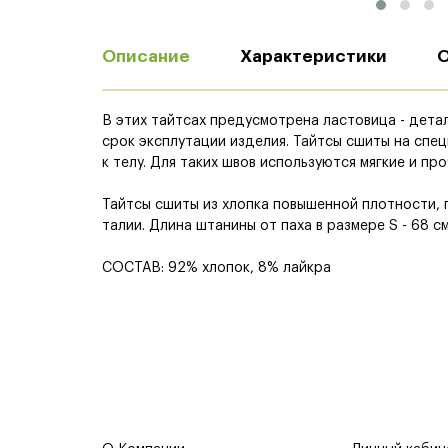
Описание
Характеристики
В этих тайтсах предусмотрена ластовица - детал
срок эксплутации изделия. Тайтсы сшиты на спе
к телу. Для таких швов используются мягкие и п
Тайтсы сшиты из хлопка повышенной плотности, 
талии. Длина штанины от паха в размере S - 68 см
СОСТАВ: 92% хлопок, 8% лайкра