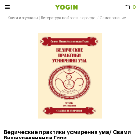
0
Книги и журналы | Литература по йоге и аюрведе
Самопознание
Ведические практики усмирения ума/ Свами
Вишнудевананда Гири