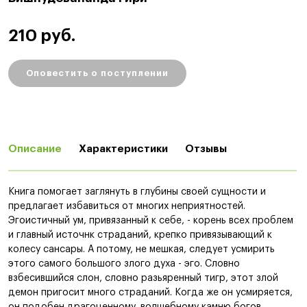
210 руб.
Оповестить о поступлении
Описание
Характеристики
Отзывы
Книга помогает заглянуть в глубины своей сущности и
предлагает избавиться от многих неприятностей.
Эгоистичный ум, привязанный к себе, - корень всех проблем
и главный источнк страданий, крепко привязывающий к
колесу сансары. А потому, не мешкая, следует усмирить
этого самого большого злого духа - эго. Словно
взбесившийся слон, словно разьяренный тигр, этот злой
демон пригосит много страданий. Когда же он усмиряется,