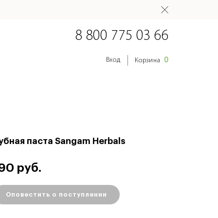
8 800 775 03 66
0
Вход
Корзина
убная паста Sangam Herbals
90 руб.
Оповестить о поступлении