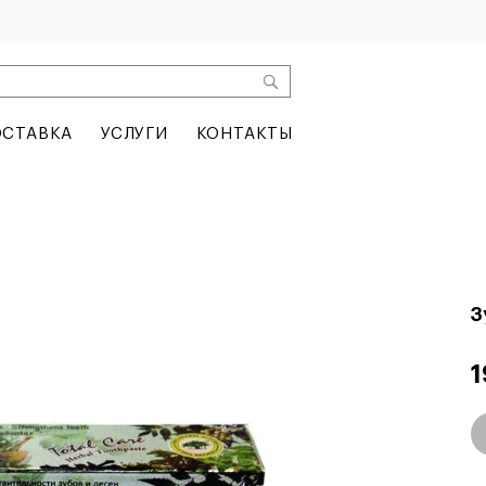
СТАВКА
УСЛУГИ
КОНТАКТЫ
З
1