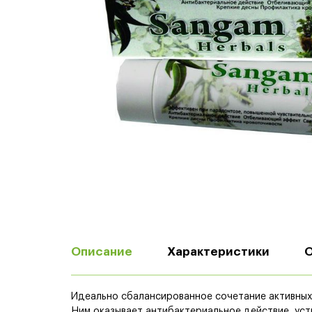
Описание
Характеристики
О
Идеально сбалансированное сочетание активных
Ним оказывает антибактериальное действие, уст