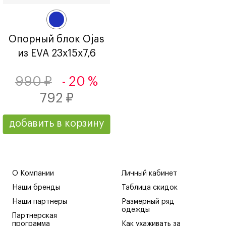
Опорный блок Ojas
из EVA 23х15х7,6
990 ₽
- 20 %
792 ₽
добавить в корзину
О Компании
Личный кабинет
Наши бренды
Таблица скидок
Наши партнеры
Размерный ряд
одежды
Партнерская
программа
Как ухаживать за