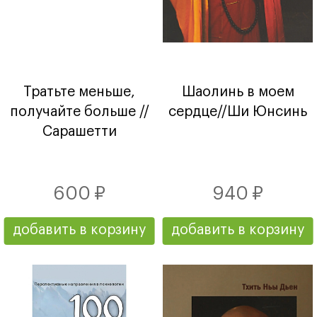
Тратьте меньше,
Шаолинь в моем
получайте больше //
сердце//Ши Юнсинь
Сарашетти
600 ₽
940 ₽
добавить в корзину
добавить в корзину