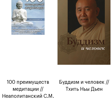
100 преимуществ
Буддизм и человек //
медитации //
Тхить Ньы Дьен
Неаполитанский С.М.