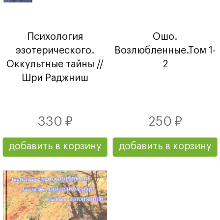
Психология
Ошо.
эзотерического.
Возлюбленные.Том 1-
Оккультные тайны //
2
Шри Раджниш
330 ₽
250 ₽
добавить в корзину
добавить в корзину