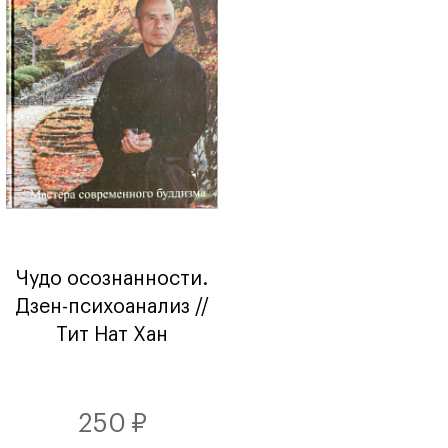
Чудо осознанности.
Дзен-психоанализ //
Тит Нат Хан
250 ₽