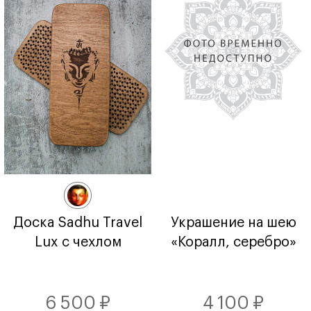
Доска Sadhu Travel
Украшение на шею
Lux с чехлом
«Коралл, серебро»
6 500 ₽
4 100 ₽