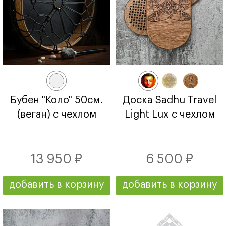
Бубен "Коло" 50см.
Доска Sadhu Travel
(веган) с чехлом
Light Lux с чехлом
13 950 ₽
6 500 ₽
добавить в корзину
добавить в корзину