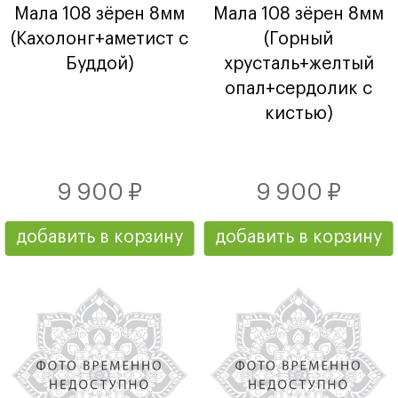
Мала 108 зёрен 8мм
Мала 108 зёрен 8мм
(Кахолонг+аметист с
(Горный
Буддой)
хрусталь+желтый
опал+сердолик с
кистью)
9 900 ₽
9 900 ₽
добавить в корзину
добавить в корзину