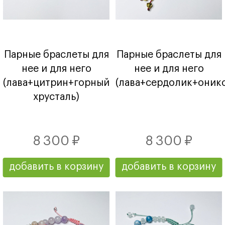
Парные браслеты для
Парные браслеты для
нее и для него
нее и для него
(лава+цитрин+горный
(лава+сердолик+оникс
хрусталь)
8 300 ₽
8 300 ₽
добавить в корзину
добавить в корзину