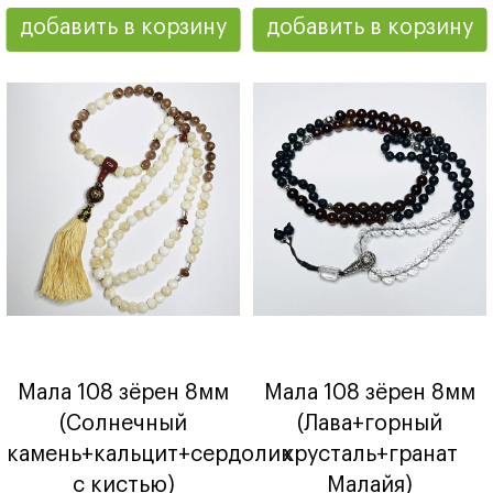
добавить в корзину
добавить в корзину
Мала 108 зёрен 8мм
Мала 108 зёрен 8мм
(Солнечный
(Лава+горный
камень+кальцит+сердолик
хрусталь+гранат
с кистью)
Малайя)