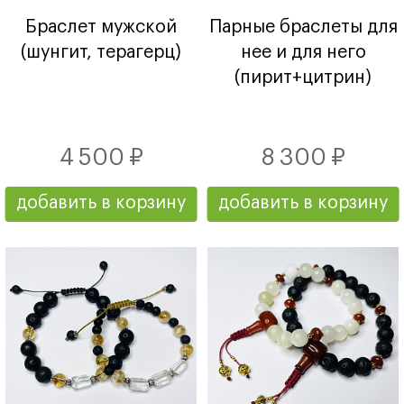
Браслет мужской
Парные браслеты для
(шунгит, терагерц)
нее и для него
(пирит+цитрин)
4 500 ₽
8 300 ₽
добавить в корзину
добавить в корзину