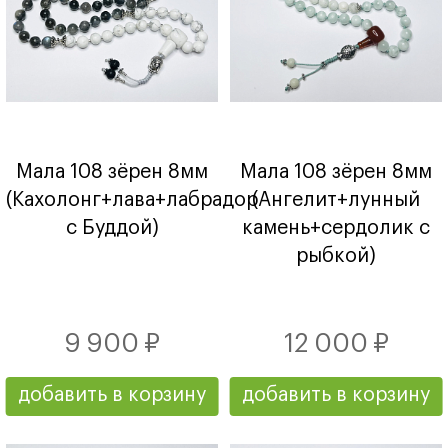
Мала 108 зёрен 8мм
Мала 108 зёрен 8мм
(Кахолонг+лава+лабрадор
(Ангелит+лунный
с Буддой)
камень+сердолик с
рыбкой)
9 900 ₽
12 000 ₽
добавить в корзину
добавить в корзину