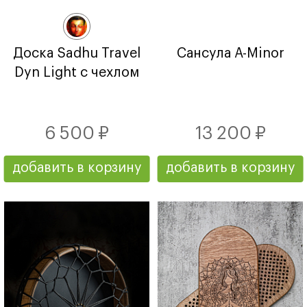
Доска Sadhu Travel
Сансула А-Minor
Dyn Light с чехлом
6 500 ₽
13 200 ₽
добавить в корзину
добавить в корзину