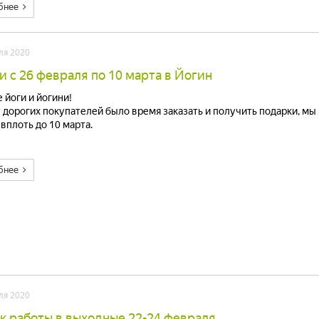
бнее
ля 2020
и с 26 февраля по 10 марта в Йогин
 йоги и йогини!
 дорогих покупателей было время заказать и получить подарки, м
 вплоть до 10 марта.
бнее
ля 2020
к работы в выходные 22-24 февраля