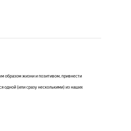
вым образом жизни и позитивом, привнести
я одной (или сразу несколькими) из наших