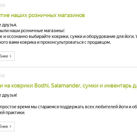
020
тие наших розничных магазинов
 друзья,
ыли наши розничные магазины!
е и осознанно выбирайте коврики, сумки и оборудование для йоги.
ого вами коврика и проконсультроваться с продавцом.
бнее
020
и на коврики Bodhi, Salamander, сумки и инвентарь 
 друзья!
епростое время мы стараемся поддержать всех любителей йоги и о
й практики:
бнее