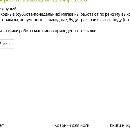
 друзья!
ыходные (суббота-понедельник) магазины работают по режиму выхо
т-заказы, полученные в выходные, будут развозиться со среду (во 
и графики работы магазинов приведены по ссылке.
бнее
ет
Коврики для йоги
Книги и ж