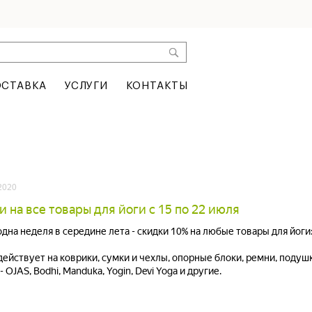
СТАВКА
УСЛУГИ
КОНТАКТЫ
2020
 на все товары для йоги с 15 по 22 июля
одна неделя в середине лета - скидки 10% на любые товары для йоги
действует на коврики, сумки и чехлы, опорные блоки, ремни, поду
 OJAS, Bodhi, Manduka, Yogin, Devi Yoga и другие.