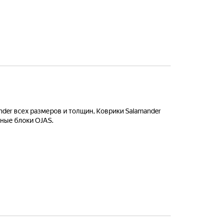
der всех размеров и толщин, Коврики Salamander
рные блоки OJAS.