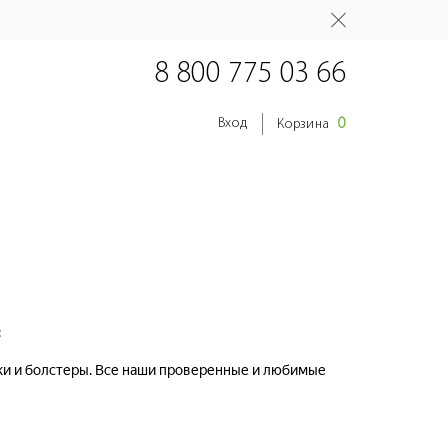
8 800 775 03 66
0
Вход
Корзина
:
шки и болстеры. Все наши проверенные и любимые