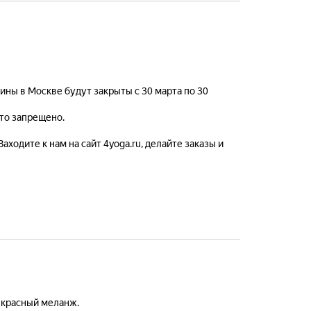
ны в Москве будут закрыты с 30 марта по 30
это запрещено.
ходите к нам на сайт 4yoga.ru, делайте заказы и
 красный меланж.