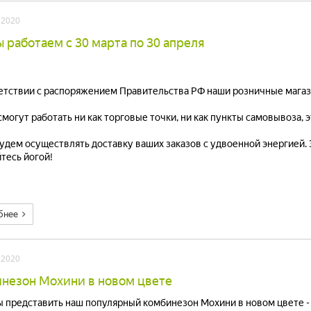
 2020
ы работаем с 30 марта по 30 апреля
етствии с распоряжением Правительства РФ наши розничные магази
смогут работать ни как торговые точки, ни как пункты самовывоза, 
удем осуществлять доставку ваших заказов с удвоенной энергией. За
тесь йогой!
бнее
 2020
незон Мохини в новом цвете
 представить наш популярный комбинезон Мохини в новом цвете -