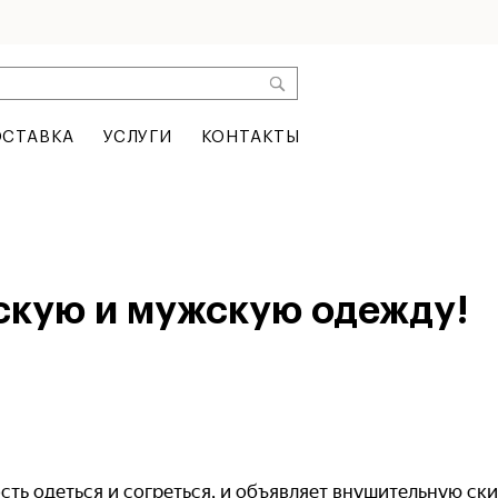
СТАВКА
УСЛУГИ
КОНТАКТЫ
скую и мужскую одежду!
ть одеться и согреться, и объявляет внушительную ски