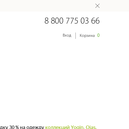
8 800 775 03 66
0
Вход
Корзина
дку 30 % на одежду
коллекций
Yogin, Ojas,