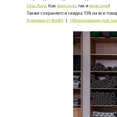
Ojas Aura
. Как
женскую
, так и
мужскую
!
Также сохраняется скидка 15% на все тов
Коврики от Bodhi
|
Оборудование для зан