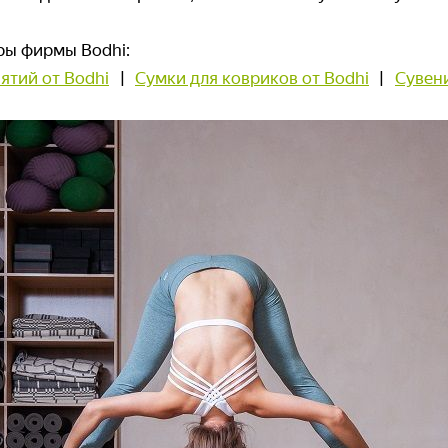
ары фирмы Bodhi:
ятий от Bodhi
|
Сумки для ковриков от Bodhi
|
Сувен